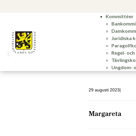
Kommittéer
Bankommi
Damkommi
Juridiska 
Paragolfk
Regel- oc
Tävlingsk
Ungdom- o
29 augusti 2023
Margareta