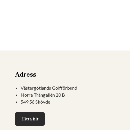
Adress
Västergötlands Golfförbund
Norra Trängallén 20 B
549 56 Skövde
Hitta hit