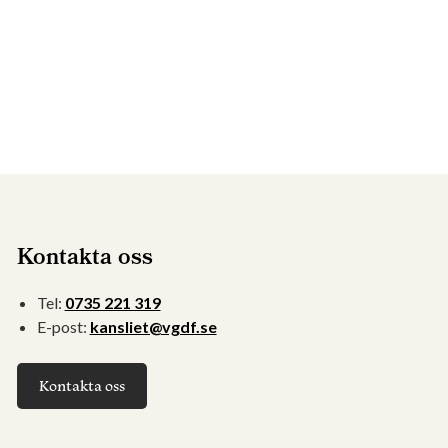
Kontakta oss
Tel:
0735 221 319
E-post:
kansliet@vgdf.se
Kontakta oss