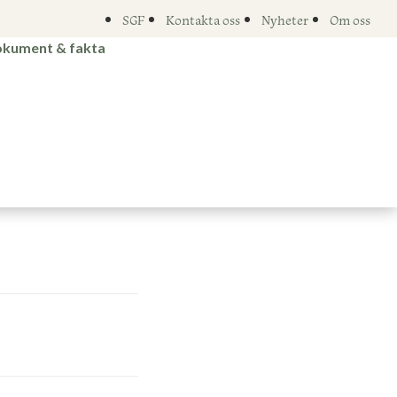
SGF
Kontakta oss
Nyheter
Om oss
kument & fakta