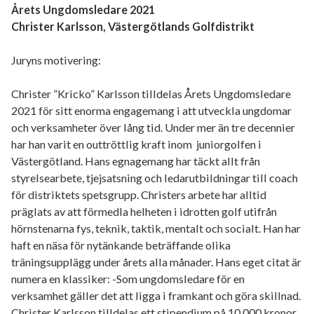
Årets Ungdomsledare 2021
Christer Karlsson, Västergötlands Golfdistrikt
Juryns motivering:
Christer ”Kricko” Karlsson tilldelas Årets Ungdomsledare
2021 för sitt enorma engagemang i att utveckla ungdomar
och verksamheter över lång tid. Under mer än tre decennier
har han varit en outtröttlig kraft inom juniorgolfen i
Västergötland. Hans egnagemang har täckt allt från
styrelsearbete, tjejsatsning och ledarutbildningar till coach
för distriktets spetsgrupp. Christers arbete har alltid
präglats av att förmedla helheten i idrotten golf utifrån
hörnstenarna fys, teknik, taktik, mentalt och socialt. Han har
haft en näsa för nytänkande beträffande olika
träningsupplägg under årets alla månader. Hans eget citat är
numera en klassiker: -Som ungdomsledare för en
verksamhet gäller det att ligga i framkant och göra skillnad.
Christer Karlsson tilldelas ett stipendium på 10 000 kronor.