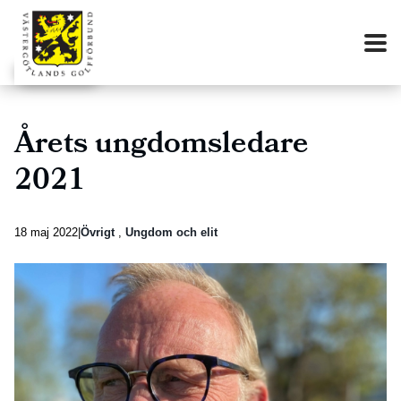
Årets ungdomsledare
2021
18 maj 2022
Övrigt
,
Ungdom och elit