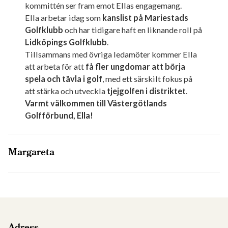
kommittén ser fram emot Ellas engagemang.
Ella arbetar idag som
kanslist på Mariestads
Golfklubb
och har tidigare haft en liknande roll på
Lidköpings Golfklubb
.
Tillsammans med övriga ledamöter kommer Ella
att arbeta för att
få fler ungdomar att börja
spela och tävla i golf
, med ett särskilt fokus på
att stärka och utveckla
tjejgolfen i distriktet
.
Varmt välkommen till Västergötlands
Golfförbund, Ella!
Margareta