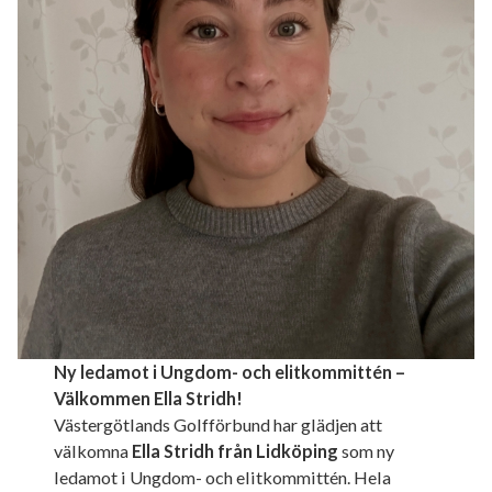
Ny ledamot i Ungdom- och elitkommittén –
Välkommen Ella Stridh!
Västergötlands Golfförbund har glädjen att
välkomna
Ella Stridh från Lidköping
som ny
ledamot i Ungdom- och elitkommittén. Hela