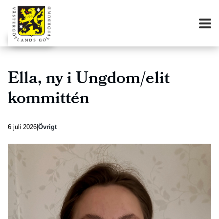
Ella, ny i Ungdom/elit
kommittén
6 juli 2026
Övrigt