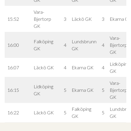
Vara-
15:52
Bjertorp
3
Läckö GK
3
Ekarna G
GK
Vara-
Falköping
Lundsbrunn
16:00
4
4
Bjertorp
GK
GK
GK
Lidköping
16:07
Läckö GK
4
Ekarna GK
4
GK
Vara-
Lidköping
16:15
5
Ekarna GK
5
Bjertorp
GK
GK
Falköping
Lundsbru
16:22
Läckö GK
5
5
GK
GK