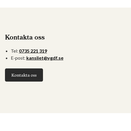
Kontakta oss
Tel:
0735 221 319
E-post:
kansliet@vgdf.se
Kontakta oss